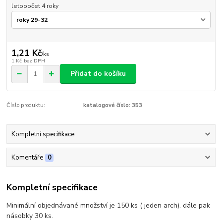
letopočet 4 roky
1,21 Kč
/
ks
1 Kč
bez DPH
Přidat do košíku
Číslo produktu:
katalogové číslo: 353
Kompletní specifikace
Komentáře
0
Kompletní specifikace
Minimální objednávané množství je 150 ks ( jeden arch). dále pak
násobky 30 ks.