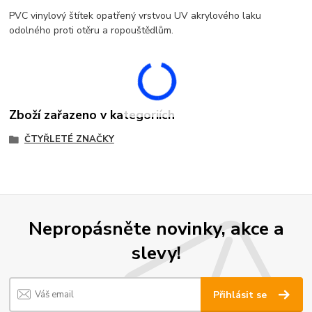
PVC vinylový štítek opatřený vrstvou UV akrylového laku
odolného proti otěru a ropouštědlům.
Zboží zařazeno v kategoriích
ČTYŘLETÉ ZNAČKY
Nepropásněte novinky, akce a
slevy!
Přihlásit se