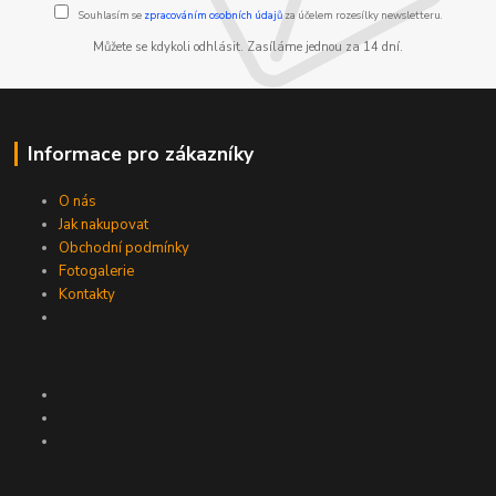
Souhlasím se
zpracováním osobních údajů
za účelem rozesílky newsletteru.
Můžete se kdykoli odhlásit. Zasíláme jednou za 14 dní.
Informace pro zákazníky
O nás
Jak nakupovat
Obchodní podmínky
Fotogalerie
Kontakty