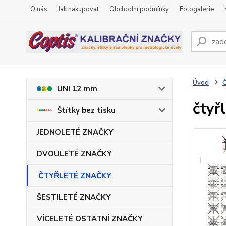
O nás
Jak nakupovat
Obchodní podmínky
Fotogalerie
Úvod
UNI 12 mm
čtyř
Štítky bez tisku
JEDNOLETÉ ZNAČKY
DVOULETÉ ZNAČKY
ČTYŘLETÉ ZNAČKY
ŠESTILETÉ ZNAČKY
VÍCELETÉ OSTATNÍ ZNAČKY