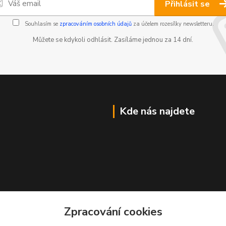
Přihlásit se
Souhlasím se
zpracováním osobních údajů
za účelem rozesílky newsletteru.
Můžete se kdykoli odhlásit. Zasíláme jednou za 14 dní.
Kde nás najdete
Zpracování cookies