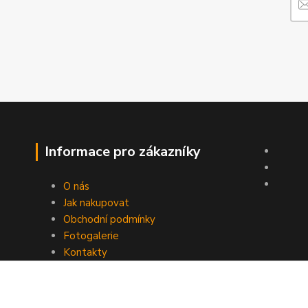
Informace pro zákazníky
O nás
Jak nakupovat
Obchodní podmínky
Fotogalerie
Kontakty