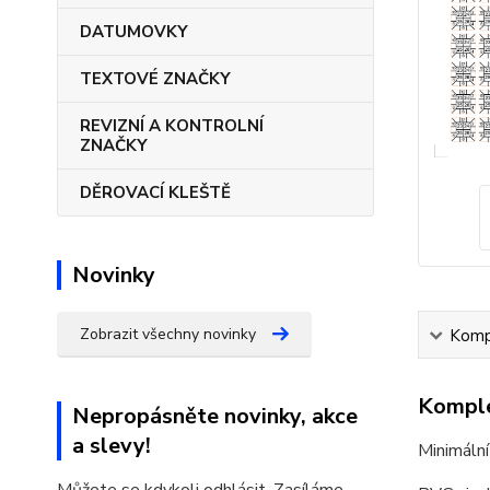
DATUMOVKY
TEXTOVÉ ZNAČKY
REVIZNÍ A KONTROLNÍ
ZNAČKY
DĚROVACÍ KLEŠTĚ
Novinky
Zobrazit všechny novinky
Kompl
Komple
Nepropásněte novinky, akce
a slevy!
Minimální