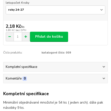
letopočet 4 roky
2,18 Kč
/
ks
1,80 Kč
bez DPH
Přidat do košíku
Číslo produktu:
katalogové číslo: 009
Kompletní specifikace
Komentáře
0
Kompletní specifikace
Minimální objednávané množství je 54 ks ( jeden arch). dále pak
násobky 9 ks.