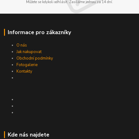
Můžete se kdykoli odhlásit. Zasíláme jednou za 14 dní.
Informace pro zákazníky
O nás
Jak nakupovat
Obchodní podmínky
Fotogalerie
Kontakty
Kde nás najdete