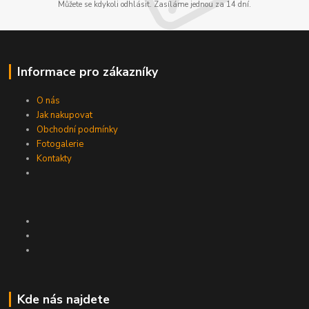
Můžete se kdykoli odhlásit. Zasíláme jednou za 14 dní.
Informace pro zákazníky
O nás
Jak nakupovat
Obchodní podmínky
Fotogalerie
Kontakty
Kde nás najdete