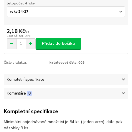
letopočet 4 roky
2,18 Kč
/
ks
1,80 Kč
bez DPH
Přidat do košíku
Číslo produktu:
katalogové číslo: 009
Kompletní specifikace
Komentáře
0
Kompletní specifikace
Minimální objednávané množství je 54 ks ( jeden arch). dále pak
násobky 9 ks.