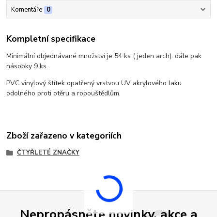
Komentáře
0
Kompletní specifikace
Minimální objednávané množství je 54 ks ( jeden arch). dále pak
násobky 9 ks.
PVC vinylový štítek opatřený vrstvou UV akrylového laku
odolného proti otěru a ropouštědlům.
Zboží zařazeno v kategoriích
ČTYŘLETÉ ZNAČKY
Nepropásněte novinky, akce a