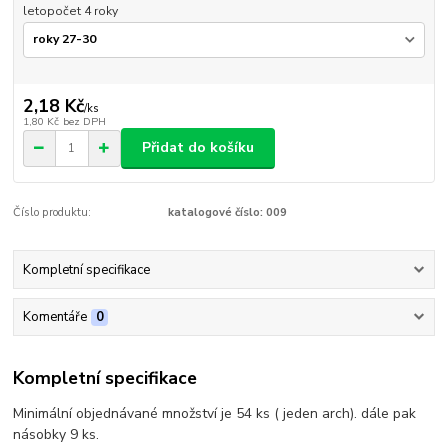
letopočet 4 roky
2,18 Kč
/
ks
1,80 Kč
bez DPH
Přidat do košíku
Číslo produktu:
katalogové číslo: 009
Kompletní specifikace
Komentáře
0
Kompletní specifikace
Minimální objednávané množství je 54 ks ( jeden arch). dále pak
násobky 9 ks.