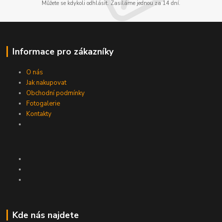
Můžete se kdykoli odhlásit. Zasíláme jednou za 14 dní.
Informace pro zákazníky
O nás
Jak nakupovat
Obchodní podmínky
Fotogalerie
Kontakty
Kde nás najdete