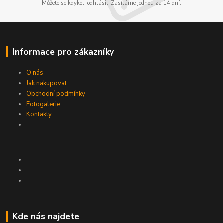
Můžete se kdykoli odhlásit. Zasíláme jednou za 14 dní.
Informace pro zákazníky
O nás
Jak nakupovat
Obchodní podmínky
Fotogalerie
Kontakty
Kde nás najdete