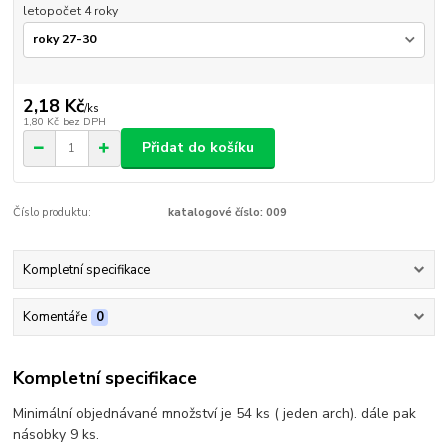
letopočet 4 roky
2,18 Kč
/
ks
1,80 Kč
bez DPH
Přidat do košíku
Číslo produktu:
katalogové číslo: 009
Kompletní specifikace
Komentáře
0
Kompletní specifikace
Minimální objednávané množství je 54 ks ( jeden arch). dále pak
násobky 9 ks.