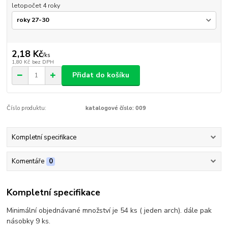
letopočet 4 roky
2,18 Kč
/
ks
1,80 Kč
bez DPH
Přidat do košíku
Číslo produktu:
katalogové číslo: 009
Kompletní specifikace
Komentáře
0
Kompletní specifikace
Minimální objednávané množství je 54 ks ( jeden arch). dále pak
násobky 9 ks.