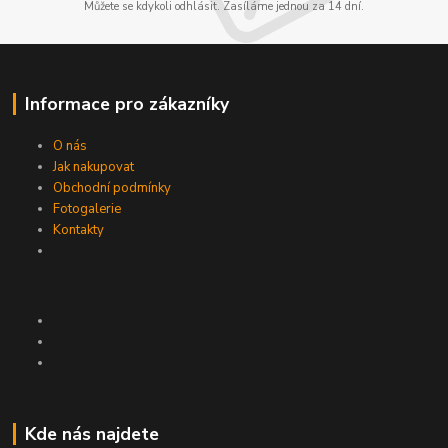
Můžete se kdykoli odhlásit. Zasíláme jednou za 14 dní.
Informace pro zákazníky
O nás
Jak nakupovat
Obchodní podmínky
Fotogalerie
Kontakty
Kde nás najdete