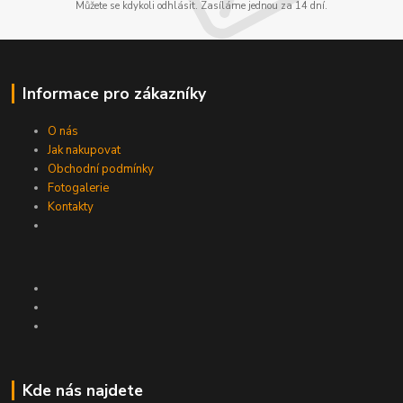
Můžete se kdykoli odhlásit. Zasíláme jednou za 14 dní.
Informace pro zákazníky
O nás
Jak nakupovat
Obchodní podmínky
Fotogalerie
Kontakty
Kde nás najdete