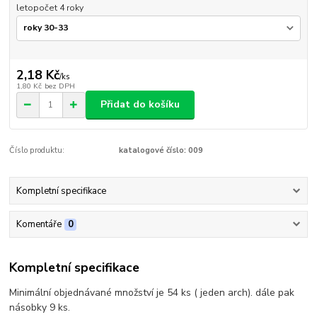
letopočet 4 roky
2,18 Kč
/
ks
1,80 Kč
bez DPH
Přidat do košíku
Číslo produktu:
katalogové číslo: 009
Kompletní specifikace
Komentáře
0
Kompletní specifikace
Minimální objednávané množství je 54 ks ( jeden arch). dále pak
násobky 9 ks.