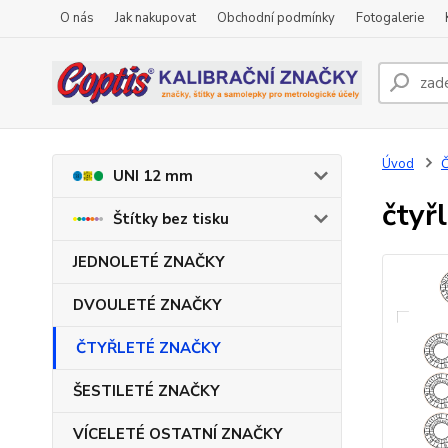
O nás
Jak nakupovat
Obchodní podmínky
Fotogalerie
Úvod
UNI 12 mm
čtyř
Štítky bez tisku
JEDNOLETÉ ZNAČKY
DVOULETÉ ZNAČKY
ČTYŘLETÉ ZNAČKY
ŠESTILETÉ ZNAČKY
VÍCELETÉ OSTATNÍ ZNAČKY