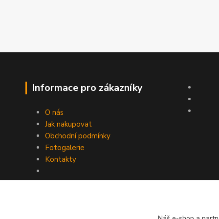
Informace pro zákazníky
O nás
Jak nakupovat
Obchodní podmínky
Fotogalerie
Kontakty
Náš e-shop a partn