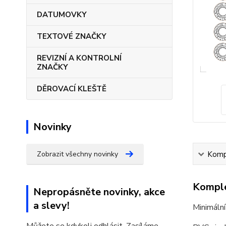
DATUMOVKY
TEXTOVÉ ZNAČKY
REVIZNÍ A KONTROLNÍ
ZNAČKY
DĚROVACÍ KLEŠTĚ
Novinky
Zobrazit všechny novinky
Kompl
Komple
Nepropásněte novinky, akce
a slevy!
Minimální